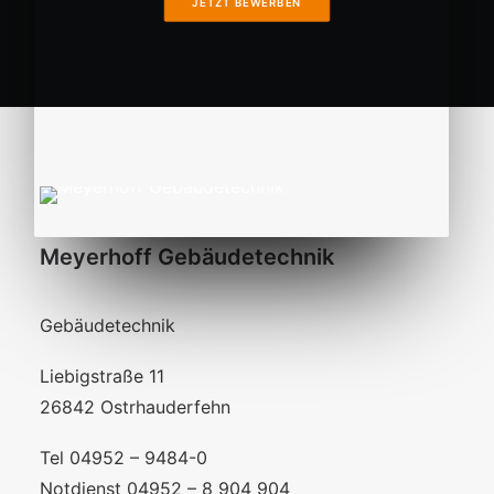
JETZT BEWERBEN
Meyerhoff Gebäudetechnik
Gebäudetechnik
Liebigstraße 11
26842 Ostrhauderfehn
Tel 04952 – 9484-0
Notdienst 04952 – 8 904 904