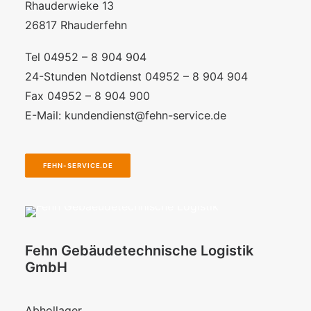
Rhauderwieke 13
26817 Rhauderfehn
Tel 04952 – 8 904 904
24-Stunden Notdienst 04952 – 8 904 904
Fax 04952 – 8 904 900
E-Mail:
kundendienst@fehn-service.de
FEHN-SERVICE.DE
Fehn Gebäudetechnische Logistik
GmbH
Abhollager