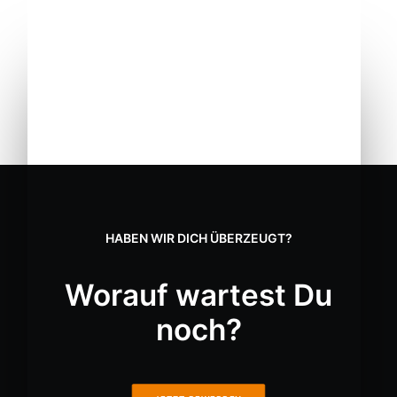
HABEN WIR DICH ÜBERZEUGT?
Worauf wartest Du
40 Jahre Erfahrung im SHK Handwerk
noch?