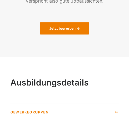
verspricht also gute Jobaussichten.
Jetzt bewerben →
Ausbildungsdetails
GEWERKEGRUPPEN