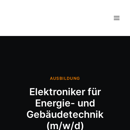
Über uns
Leistungen
Referenzen
AUSBILDUNG
Jobs
Elektroniker für
Kontakt
Energie- und
Gebäudetechnik
(m/w/d)