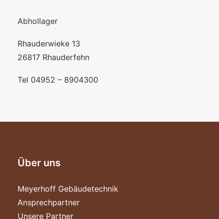
Abhollager
Rhauderwieke 13
26817 Rhauderfehn
Tel 04952 – 8904300
Über uns
Meyerhoff Gebäudetechnik
Ansprechpartner
Unsere Partner